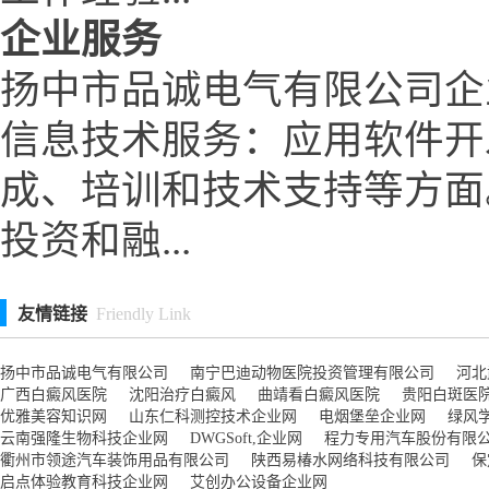
企业服务
扬中市品诚电气有限公司企
信息技术服务：应用软件开
成、培训和技术支持等方面
投资和融...
友情链接
Friendly Link
扬中市品诚电气有限公司
南宁巴迪动物医院投资管理有限公司
河北
广西白癜风医院
沈阳治疗白癜风
曲靖看白癜风医院
贵阳白斑医
优雅美容知识网
山东仁科测控技术企业网
电烟堡垒企业网
绿风
云南强隆生物科技企业网
DWGSoft,企业网
程力专用汽车股份有限
衢州市领途汽车装饰用品有限公司
陕西易椿水网络科技有限公司
保
启点体验教育科技企业网
艾创办公设备企业网